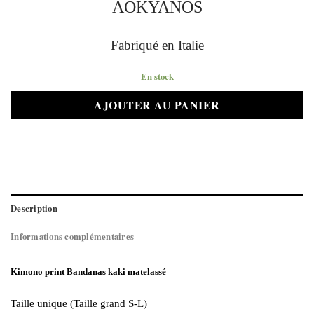
AOKYANOS
Fabriqué en Italie
En stock
AJOUTER AU PANIER
Description
Informations complémentaires
Kimono print Bandanas kaki matelassé
Taille unique (Taille grand S-L)