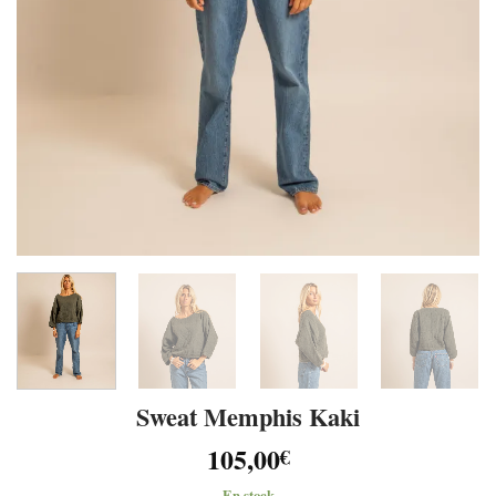
Sweat Memphis Kaki
105,00
€
En stock